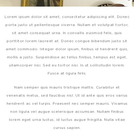
Lorem ipsum dolor sit amet, consectetur adipiscing elit. Donec
porta justo ut pellentesque viverra. Nullam et volutpat tortor,
sit amet consequat urna. In convallis euismod felis, quis
porttitor lorem laoreet at. Donec congue bibendum justo sit
amet commodo. Integer dolor ipsum, finibus id hendrerit quis,
mollis a justo. Suspendisse ac tellus finibus, tempus est eget,
ullamcorper nisi. Sed eu tortor nisi. In ut sollicitudin lorem.
Fusce at ligula felis.
Nam semper quis mauris tristique mattis. Curabitur et
venenatis metus, sed faucibus nisl. Ut id ante quis eros varius
hendrerit ac vel turpis. Praesent nec semper mauris. Vivamus
non ligula vel augue scelerisque accumsan. Nullam finibus
lorem eget urna luctus, id luctus augue fringilla. Nulla vitae
cursus sapien.