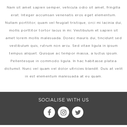
Nam sit amet sapien semper, vehicula odio sit amet, fringilla
erat. Integer accumsan venenatis eros eget elementum.
Nullam porttitor, quam vel feugiat tristique, orci mi lacinia dui,
mollis porttitor tortor lacus in mi. Vestibulum et sapien sit
amet lorem mollis malesuada. Donec mauris dui, tincidunt sed
vestibulum quis, rutrum non arcu. Sed vitae ligula in ipsum
tempus aliquet. Quisque ac tempor massa, a luctus ipsum.
Pellentesque in commodo ligula. In hac habitasse platea
dictumst. Nunc vel quam vel dolor ultricies blandit. Duis at velit
in est elementum malesuada at eu quam.
SOCIALISE WITH US